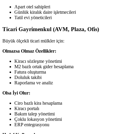
Apart otel sahipleri
Günlük kiralık daire işletmecileri
Tatil evi yöneticileri
Ticari Gayrimenkul (AVM, Plaza, Ofis)
Büyük ölçekli ticari mülkler için:
Olmazsa Olmaz Özellikler:
Kiracı sözleşme yönetimi
M2 bazlı ortak gider hesaplama
Fatura oluşturma
Doluluk takibi
Raporlama ve analiz
Olsa İyi Olur:
Ciro bazlı kira hesaplama
Kiracı portalı
Bakım talep yönetimi
Çoklu lokasyon yönetimi
ERP entegrasyonu