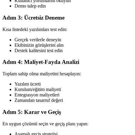
Kullanıcı yorumlarını okuyun
Demo talep edin
Adım 3: Ücretsiz Deneme
Kısa listedeki yazılımları test edin:
Gerçek verilerle deneyin
Ekibinizin görüşlerini alın
Destek kalitesini test edin
Adım 4: Maliyet-Fayda Analizi
Toplam sahip olma maliyetini hesaplayın:
Yazılım ücreti
Kurulum/eğitim maliyeti
Entegrasyon maliyetleri
Zamandan tasarruf değeri
Adım 5: Karar ve Geçiş
En uygun çözümü seçin ve geçiş planı yapın:
Aşamalı geçiş stratejisi