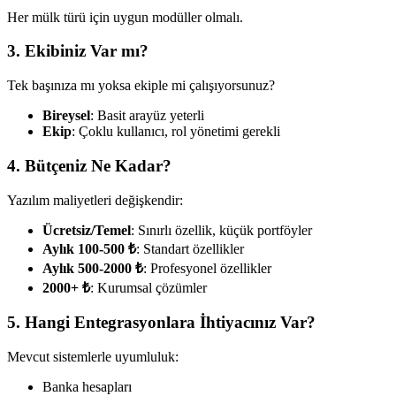
Her mülk türü için uygun modüller olmalı.
3. Ekibiniz Var mı?
Tek başınıza mı yoksa ekiple mi çalışıyorsunuz?
Bireysel
: Basit arayüz yeterli
Ekip
: Çoklu kullanıcı, rol yönetimi gerekli
4. Bütçeniz Ne Kadar?
Yazılım maliyetleri değişkendir:
Ücretsiz/Temel
: Sınırlı özellik, küçük portföyler
Aylık 100-500 ₺
: Standart özellikler
Aylık 500-2000 ₺
: Profesyonel özellikler
2000+ ₺
: Kurumsal çözümler
5. Hangi Entegrasyonlara İhtiyacınız Var?
Mevcut sistemlerle uyumluluk:
Banka hesapları