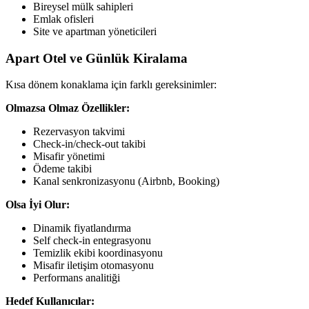
Bireysel mülk sahipleri
Emlak ofisleri
Site ve apartman yöneticileri
Apart Otel ve Günlük Kiralama
Kısa dönem konaklama için farklı gereksinimler:
Olmazsa Olmaz Özellikler:
Rezervasyon takvimi
Check-in/check-out takibi
Misafir yönetimi
Ödeme takibi
Kanal senkronizasyonu (Airbnb, Booking)
Olsa İyi Olur:
Dinamik fiyatlandırma
Self check-in entegrasyonu
Temizlik ekibi koordinasyonu
Misafir iletişim otomasyonu
Performans analitiği
Hedef Kullanıcılar: