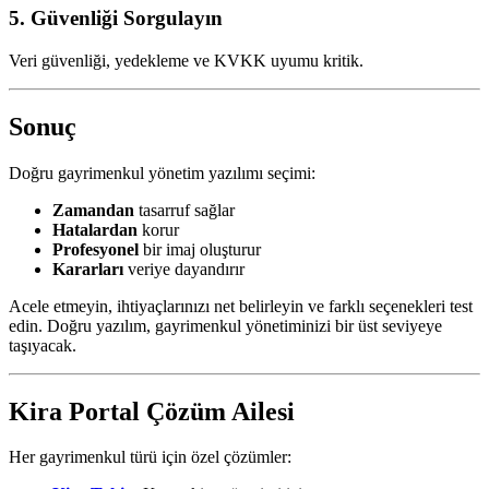
5. Güvenliği Sorgulayın
Veri güvenliği, yedekleme ve KVKK uyumu kritik.
Sonuç
Doğru gayrimenkul yönetim yazılımı seçimi:
Zamandan
tasarruf sağlar
Hatalardan
korur
Profesyonel
bir imaj oluşturur
Kararları
veriye dayandırır
Acele etmeyin, ihtiyaçlarınızı net belirleyin ve farklı seçenekleri test
edin. Doğru yazılım, gayrimenkul yönetiminizi bir üst seviyeye
taşıyacak.
Kira Portal Çözüm Ailesi
Her gayrimenkul türü için özel çözümler: