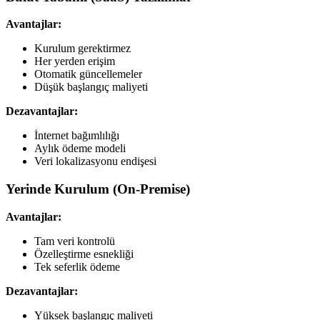
Avantajlar:
Kurulum gerektirmez
Her yerden erişim
Otomatik güncellemeler
Düşük başlangıç maliyeti
Dezavantajlar:
İnternet bağımlılığı
Aylık ödeme modeli
Veri lokalizasyonu endişesi
Yerinde Kurulum (On-Premise)
Avantajlar:
Tam veri kontrolü
Özelleştirme esnekliği
Tek seferlik ödeme
Dezavantajlar:
Yüksek başlangıç maliyeti