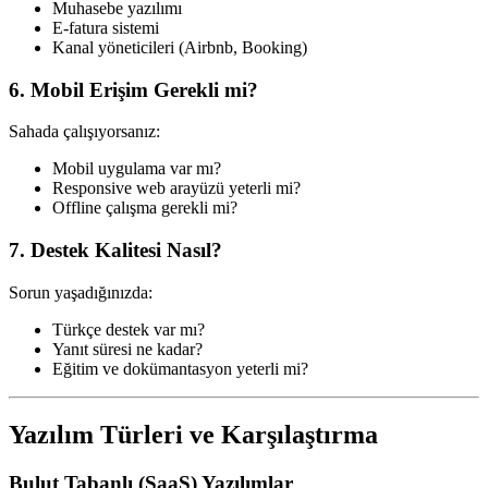
Muhasebe yazılımı
E-fatura sistemi
Kanal yöneticileri (Airbnb, Booking)
6. Mobil Erişim Gerekli mi?
Sahada çalışıyorsanız:
Mobil uygulama var mı?
Responsive web arayüzü yeterli mi?
Offline çalışma gerekli mi?
7. Destek Kalitesi Nasıl?
Sorun yaşadığınızda:
Türkçe destek var mı?
Yanıt süresi ne kadar?
Eğitim ve dokümantasyon yeterli mi?
Yazılım Türleri ve Karşılaştırma
Bulut Tabanlı (SaaS) Yazılımlar