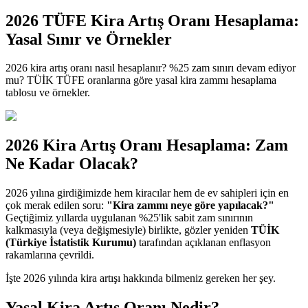
2026 TÜFE Kira Artış Oranı Hesaplama:
Yasal Sınır ve Örnekler
2026 kira artış oranı nasıl hesaplanır? %25 zam sınırı devam ediyor
mu? TÜİK TÜFE oranlarına göre yasal kira zammı hesaplama
tablosu ve örnekler.
2026 Kira Artış Oranı Hesaplama: Zam
Ne Kadar Olacak?
2026 yılına girdiğimizde hem kiracılar hem de ev sahipleri için en
çok merak edilen soru:
"Kira zammı neye göre yapılacak?"
Geçtiğimiz yıllarda uygulanan %25'lik sabit zam sınırının
kalkmasıyla (veya değişmesiyle) birlikte, gözler yeniden
TÜİK
(Türkiye İstatistik Kurumu)
tarafından açıklanan enflasyon
rakamlarına çevrildi.
İşte 2026 yılında kira artışı hakkında bilmeniz gereken her şey.
Yasal Kira Artış Oranı Nedir?