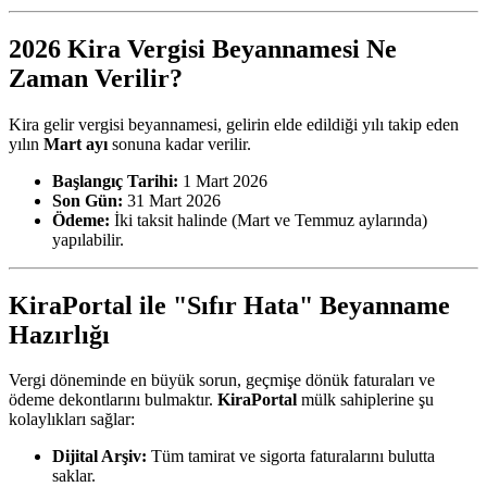
2026 Kira Vergisi Beyannamesi Ne
Zaman Verilir?
Kira gelir vergisi beyannamesi, gelirin elde edildiği yılı takip eden
yılın
Mart ayı
sonuna kadar verilir.
Başlangıç Tarihi:
1 Mart 2026
Son Gün:
31 Mart 2026
Ödeme:
İki taksit halinde (Mart ve Temmuz aylarında)
yapılabilir.
KiraPortal ile "Sıfır Hata" Beyanname
Hazırlığı
Vergi döneminde en büyük sorun, geçmişe dönük faturaları ve
ödeme dekontlarını bulmaktır.
KiraPortal
mülk sahiplerine şu
kolaylıkları sağlar:
Dijital Arşiv:
Tüm tamirat ve sigorta faturalarını bulutta
saklar.