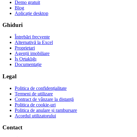
Demo gratuit
Blog
Aplicație desktop
Ghiduri
Întrebări frecvente
Alternativă la Excel
Proprietari
Agenții imobiliare
İş Ortaklığı
Documentație
Legal
Politica de confidențialitate
Termeni de utilizare
Contract de vânzare la distanță
Politica de cookie-uri
Politica de anulare și rambursare
Acordul utilizatorului
Contact