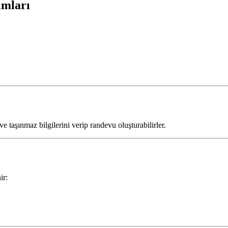
ımları
ve taşınmaz bilgilerini verip randevu oluşturabilirler.
ir: