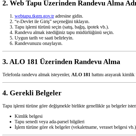
2. Web Tapu Üzerinden Randevu Alma Ad
webtapu.tkgm.gov.tr
adresine gidin.
“e-Devlet ile Giriş” seçeneğini tıklayın.
Tapu işlemi türünü seçin (satış, bağış, ipotek vb.).
Randevu almak istediğiniz tapu müdürlüğünü seçin.
Uygun tarih ve saati belirleyin.
Randevunuzu onaylayın.
3. ALO 181 Üzerinden Randevu Alma
Telefonla randevu almak isteyenler,
ALO 181
hattını arayarak kimlik 
4. Gerekli Belgeler
Tapu işlemi türüne göre değişmekle birlikte genellikle şu belgeler isten
Kimlik belgesi
Tapu senedi veya ada-parsel bilgileri
İşlem türüne göre ek belgeler (vekaletname, veraset belgesi vb.)