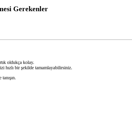
mesi Gerekenler
tık oldukça kolay.
zi hızlı bir şekilde tamamlayabilirsiniz.
e tanışın.