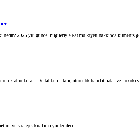
ber
arkı nedir? 2026 yılı güncel bilgileriyle kat mülkiyeti hakkında bilmeniz 
nın 7 altın kuralı. Dijital kira takibi, otomatik hatırlatmalar ve hukuki
önetimi ve stratejik kiralama yöntemleri.