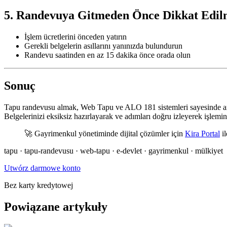
5. Randevuya Gitmeden Önce Dikkat Edil
İşlem ücretlerini önceden yatırın
Gerekli belgelerin asıllarını yanınızda bulundurun
Randevu saatinden en az 15 dakika önce orada olun
Sonuç
Tapu randevusu almak, Web Tapu ve ALO 181 sistemleri sayesinde ar
Belgelerinizi eksiksiz hazırlayarak ve adımları doğru izleyerek işlemini
🚀 Gayrimenkul yönetiminde dijital çözümler için
Kira Portal
il
tapu · tapu-randevusu · web-tapu · e-devlet · gayrimenkul · mülkiyet
Utwórz darmowe konto
Bez karty kredytowej
Powiązane artykuły