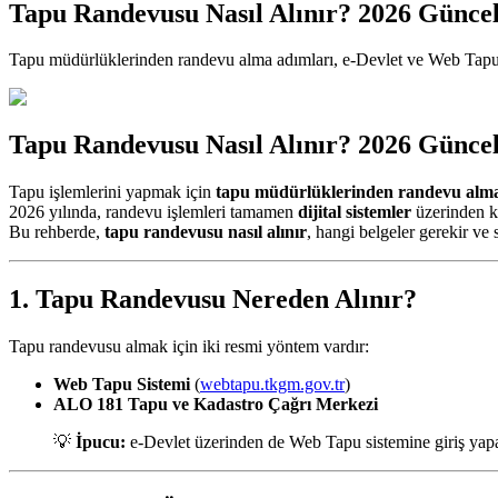
Tapu Randevusu Nasıl Alınır? 2026 Günce
Tapu müdürlüklerinden randevu alma adımları, e-Devlet ve Web Tapu 
Tapu Randevusu Nasıl Alınır? 2026 Günce
Tapu işlemlerini yapmak için
tapu müdürlüklerinden randevu alm
2026 yılında, randevu işlemleri tamamen
dijital sistemler
üzerinden ko
Bu rehberde,
tapu randevusu nasıl alınır
, hangi belgeler gerekir ve 
1. Tapu Randevusu Nereden Alınır?
Tapu randevusu almak için iki resmi yöntem vardır:
Web Tapu Sistemi
(
webtapu.tkgm.gov.tr
)
ALO 181 Tapu ve Kadastro Çağrı Merkezi
💡
İpucu:
e-Devlet üzerinden de Web Tapu sistemine giriş yapar