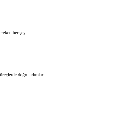
gereken her şey.
 süreçlerde doğru adımlar.