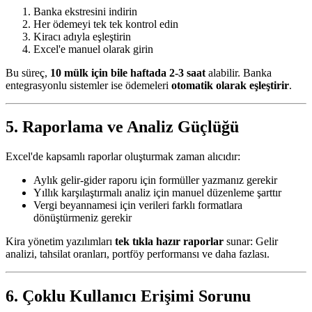
Banka ekstresini indirin
Her ödemeyi tek tek kontrol edin
Kiracı adıyla eşleştirin
Excel'e manuel olarak girin
Bu süreç,
10 mülk için bile haftada 2-3 saat
alabilir. Banka
entegrasyonlu sistemler ise ödemeleri
otomatik olarak eşleştirir
.
5. Raporlama ve Analiz Güçlüğü
Excel'de kapsamlı raporlar oluşturmak zaman alıcıdır:
Aylık gelir-gider raporu için formüller yazmanız gerekir
Yıllık karşılaştırmalı analiz için manuel düzenleme şarttır
Vergi beyannamesi için verileri farklı formatlara
dönüştürmeniz gerekir
Kira yönetim yazılımları
tek tıkla hazır raporlar
sunar: Gelir
analizi, tahsilat oranları, portföy performansı ve daha fazlası.
6. Çoklu Kullanıcı Erişimi Sorunu