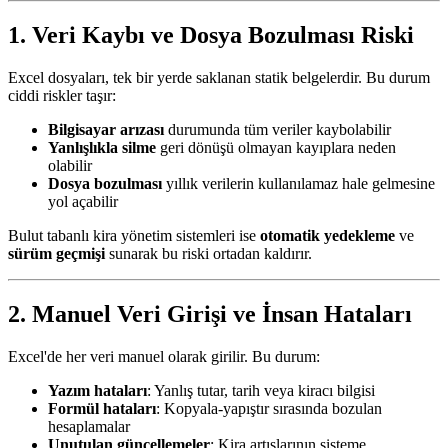
1. Veri Kaybı ve Dosya Bozulması Riski
Excel dosyaları, tek bir yerde saklanan statik belgelerdir. Bu durum
ciddi riskler taşır:
Bilgisayar arızası
durumunda tüm veriler kaybolabilir
Yanlışlıkla silme
geri dönüşü olmayan kayıplara neden
olabilir
Dosya bozulması
yıllık verilerin kullanılamaz hale gelmesine
yol açabilir
Bulut tabanlı kira yönetim sistemleri ise
otomatik yedekleme
ve
sürüm geçmişi
sunarak bu riski ortadan kaldırır.
2. Manuel Veri Girişi ve İnsan Hataları
Excel'de her veri manuel olarak girilir. Bu durum:
Yazım hataları
: Yanlış tutar, tarih veya kiracı bilgisi
Formül hataları
: Kopyala-yapıştır sırasında bozulan
hesaplamalar
Unutulan güncellemeler
: Kira artışlarının sisteme