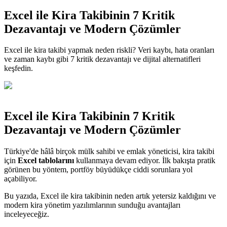
Excel ile Kira Takibinin 7 Kritik
Dezavantajı ve Modern Çözümler
Excel ile kira takibi yapmak neden riskli? Veri kaybı, hata oranları
ve zaman kaybı gibi 7 kritik dezavantajı ve dijital alternatifleri
keşfedin.
Excel ile Kira Takibinin 7 Kritik
Dezavantajı ve Modern Çözümler
Türkiye'de hâlâ birçok mülk sahibi ve emlak yöneticisi, kira takibi
için
Excel tablolarını
kullanmaya devam ediyor. İlk bakışta pratik
görünen bu yöntem, portföy büyüdükçe ciddi sorunlara yol
açabiliyor.
Bu yazıda, Excel ile kira takibinin neden artık yetersiz kaldığını ve
modern kira yönetim yazılımlarının sunduğu avantajları
inceleyeceğiz.