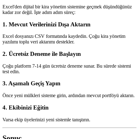
Excel'den dijital bir kira yönetim sistemine geçmek düşündüğünüz
kadar zor değil. İşte adım adım süreç:
1. Mevcut Verilerinizi Dışa Aktarın
Excel dosyanızı CSV formatında kaydedin. Çoğu kira yönetim
yazılımı toplu veri aktarımı destekler.
2. Ücretsiz Deneme ile Başlayın
Çoğu platform 7-14 gün ücretsiz deneme sunar. Bu sürede sistemi
test edin.
3. Aşamalı Geçiş Yapın
Önce yeni mülkleri sisteme girin, ardından mevcut portföyü aktarın.
4. Ekibinizi Eğitin
Varsa ekip üyelerinizi yeni sistemle tanıştırın.
Sonuç