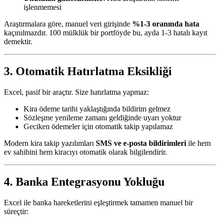
işlenmemesi
Araştırmalara göre, manuel veri girişinde
%1-3 oranında hata
kaçınılmazdır. 100 mülklük bir portföyde bu, ayda 1-3 hatalı kayıt
demektir.
3. Otomatik Hatırlatma Eksikliği
Excel, pasif bir araçtır. Size hatırlatma yapmaz:
Kira ödeme tarihi yaklaştığında bildirim gelmez
Sözleşme yenileme zamanı geldiğinde uyarı yoktur
Geciken ödemeler için otomatik takip yapılamaz
Modern kira takip yazılımları
SMS ve e-posta bildirimleri
ile hem
ev sahibini hem kiracıyı otomatik olarak bilgilendirir.
4. Banka Entegrasyonu Yokluğu
Excel ile banka hareketlerini eşleştirmek tamamen manuel bir
süreçtir: