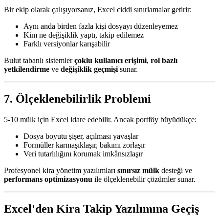
Bir ekip olarak çalışıyorsanız, Excel ciddi sınırlamalar getirir:
Aynı anda birden fazla kişi dosyayı düzenleyemez
Kim ne değişiklik yaptı, takip edilemez
Farklı versiyonlar karışabilir
Bulut tabanlı sistemler
çoklu kullanıcı erişimi
,
rol bazlı
yetkilendirme
ve
değişiklik geçmişi
sunar.
7. Ölçeklenebilirlik Problemi
5-10 mülk için Excel idare edebilir. Ancak portföy büyüdükçe:
Dosya boyutu şişer, açılması yavaşlar
Formüller karmaşıklaşır, bakımı zorlaşır
Veri tutarlılığını korumak imkânsızlaşır
Profesyonel kira yönetim yazılımları
sınırsız mülk
desteği ve
performans optimizasyonu
ile ölçeklenebilir çözümler sunar.
Excel'den Kira Takip Yazılımına Geçiş