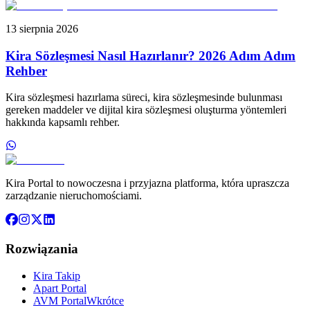
13 sierpnia 2026
Kira Sözleşmesi Nasıl Hazırlanır? 2026 Adım Adım
Rehber
Kira sözleşmesi hazırlama süreci, kira sözleşmesinde bulunması
gereken maddeler ve dijital kira sözleşmesi oluşturma yöntemleri
hakkında kapsamlı rehber.
Kira Portal to nowoczesna i przyjazna platforma, która upraszcza
zarządzanie nieruchomościami.
Rozwiązania
Kira Takip
Apart Portal
AVM Portal
Wkrótce