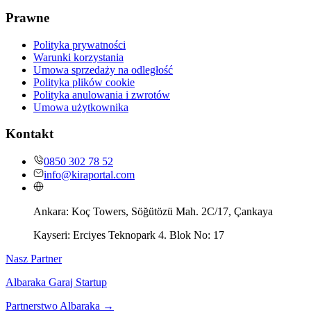
Prawne
Polityka prywatności
Warunki korzystania
Umowa sprzedaży na odległość
Polityka plików cookie
Polityka anulowania i zwrotów
Umowa użytkownika
Kontakt
0850 302 78 52
info@kiraportal.com
Ankara:
Koç Towers, Söğütözü Mah. 2C/17, Çankaya
Kayseri:
Erciyes Teknopark 4. Blok No: 17
Nasz Partner
Albaraka Garaj Startup
Partnerstwo Albaraka
→