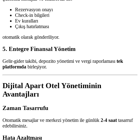
Rezervasyon onayı
Check-in bilgileri
Ev kuralları
Çıkış hatırlatması
otomatik olarak gönderiliyor.
5. Entegre Finansal Yönetim
Gelir-gider takibi, depozito yönetimi ve vergi raporlaması
tek
platformda
birleşiyor.
Dijital Apart Otel Yönetiminin
Avantajları
Zaman Tasarrufu
Otomatik mesajlar ve merkezi yönetim ile günlük
2-4 saat
tasarruf
edebilirsiniz.
Hata Azaltması