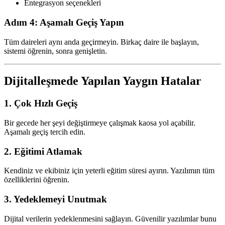
Entegrasyon seçenekleri
Adım 4: Aşamalı Geçiş Yapın
Tüm daireleri aynı anda geçirmeyin. Birkaç daire ile başlayın,
sistemi öğrenin, sonra genişletin.
Dijitalleşmede Yapılan Yaygın Hatalar
1. Çok Hızlı Geçiş
Bir gecede her şeyi değiştirmeye çalışmak kaosa yol açabilir.
Aşamalı geçiş tercih edin.
2. Eğitimi Atlamak
Kendiniz ve ekibiniz için yeterli eğitim süresi ayırın. Yazılımın tüm
özelliklerini öğrenin.
3. Yedeklemeyi Unutmak
Dijital verilerin yedeklenmesini sağlayın. Güvenilir yazılımlar bunu