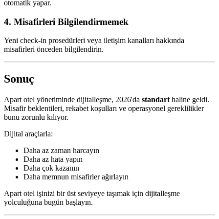
otomatik yapar.
4. Misafirleri Bilgilendirmemek
Yeni check-in prosedürleri veya iletişim kanalları hakkında
misafirleri önceden bilgilendirin.
Sonuç
Apart otel yönetiminde dijitalleşme, 2026'da
standart
haline geldi.
Misafir beklentileri, rekabet koşulları ve operasyonel gereklilikler
bunu zorunlu kılıyor.
Dijital araçlarla:
Daha az zaman harcayın
Daha az hata yapın
Daha çok kazanın
Daha memnun misafirler ağırlayın
Apart otel işinizi bir üst seviyeye taşımak için dijitalleşme
yolculuğuna bugün başlayın.