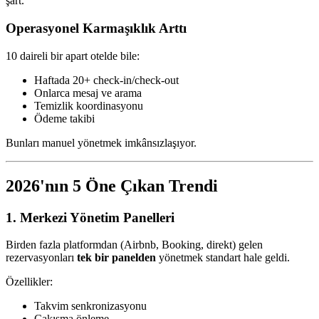
şart.
Operasyonel Karmaşıklık Arttı
10 daireli bir apart otelde bile:
Haftada 20+ check-in/check-out
Onlarca mesaj ve arama
Temizlik koordinasyonu
Ödeme takibi
Bunları manuel yönetmek imkânsızlaşıyor.
2026'nın 5 Öne Çıkan Trendi
1. Merkezi Yönetim Panelleri
Birden fazla platformdan (Airbnb, Booking, direkt) gelen
rezervasyonları
tek bir panelden
yönetmek standart hale geldi.
Özellikler:
Takvim senkronizasyonu
Çakışma önleme