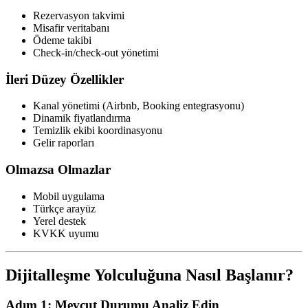
Rezervasyon takvimi
Misafir veritabanı
Ödeme takibi
Check-in/check-out yönetimi
İleri Düzey Özellikler
Kanal yönetimi (Airbnb, Booking entegrasyonu)
Dinamik fiyatlandırma
Temizlik ekibi koordinasyonu
Gelir raporları
Olmazsa Olmazlar
Mobil uygulama
Türkçe arayüz
Yerel destek
KVKK uyumu
Dijitalleşme Yolculuğuna Nasıl Başlanır?
Adım 1: Mevcut Durumu Analiz Edin