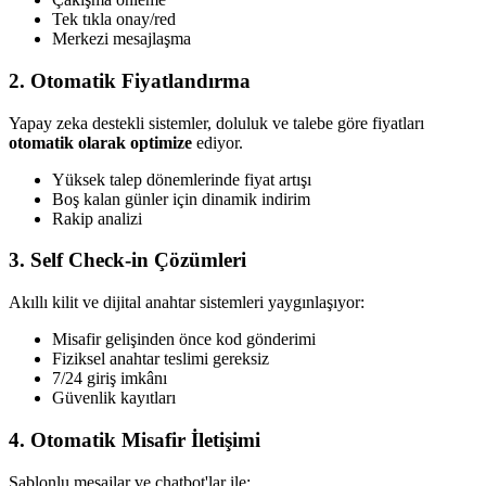
Tek tıkla onay/red
Merkezi mesajlaşma
2. Otomatik Fiyatlandırma
Yapay zeka destekli sistemler, doluluk ve talebe göre fiyatları
otomatik olarak optimize
ediyor.
Yüksek talep dönemlerinde fiyat artışı
Boş kalan günler için dinamik indirim
Rakip analizi
3. Self Check-in Çözümleri
Akıllı kilit ve dijital anahtar sistemleri yaygınlaşıyor:
Misafir gelişinden önce kod gönderimi
Fiziksel anahtar teslimi gereksiz
7/24 giriş imkânı
Güvenlik kayıtları
4. Otomatik Misafir İletişimi
Şablonlu mesajlar ve chatbot'lar ile: