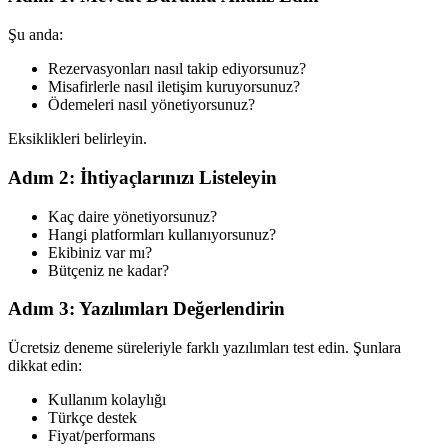
Şu anda:
Rezervasyonları nasıl takip ediyorsunuz?
Misafirlerle nasıl iletişim kuruyorsunuz?
Ödemeleri nasıl yönetiyorsunuz?
Eksiklikleri belirleyin.
Adım 2: İhtiyaçlarınızı Listeleyin
Kaç daire yönetiyorsunuz?
Hangi platformları kullanıyorsunuz?
Ekibiniz var mı?
Bütçeniz ne kadar?
Adım 3: Yazılımları Değerlendirin
Ücretsiz deneme süreleriyle farklı yazılımları test edin. Şunlara
dikkat edin:
Kullanım kolaylığı
Türkçe destek
Fiyat/performans