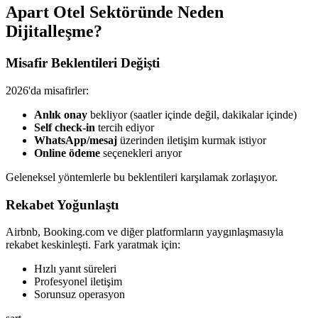
Apart Otel Sektöründe Neden
Dijitalleşme?
Misafir Beklentileri Değişti
2026'da misafirler:
Anlık onay
bekliyor (saatler içinde değil, dakikalar içinde)
Self check-in
tercih ediyor
WhatsApp/mesaj
üzerinden iletişim kurmak istiyor
Online ödeme
seçenekleri arıyor
Geleneksel yöntemlerle bu beklentileri karşılamak zorlaşıyor.
Rekabet Yoğunlaştı
Airbnb, Booking.com ve diğer platformların yaygınlaşmasıyla
rekabet keskinleşti. Fark yaratmak için:
Hızlı yanıt süreleri
Profesyonel iletişim
Sorunsuz operasyon