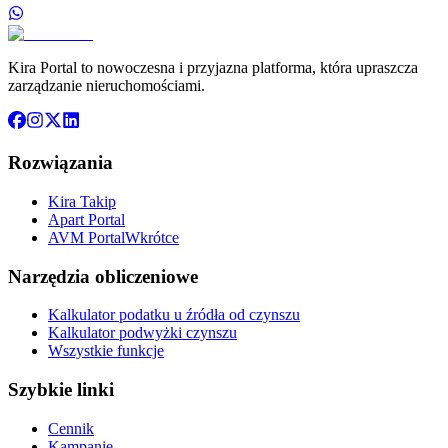
Kira Portal to nowoczesna i przyjazna platforma, która upraszcza
zarządzanie nieruchomościami.
Rozwiązania
Kira Takip
Apart Portal
AVM Portal
Wkrótce
Narzędzia obliczeniowe
Kalkulator podatku u źródła od czynszu
Kalkulator podwyżki czynszu
Wszystkie funkcje
Szybkie linki
Cennik
Kampanie