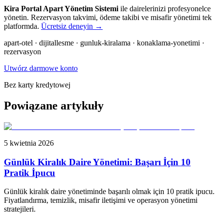
Kira Portal Apart Yönetim Sistemi
ile dairelerinizi profesyonelce
yönetin. Rezervasyon takvimi, ödeme takibi ve misafir yönetimi tek
platformda.
Ücretsiz deneyin →
apart-otel · dijitallesme · gunluk-kiralama · konaklama-yonetimi ·
rezervasyon
Utwórz darmowe konto
Bez karty kredytowej
Powiązane artykuły
5 kwietnia 2026
Günlük Kiralık Daire Yönetimi: Başarı İçin 10
Pratik İpucu
Günlük kiralık daire yönetiminde başarılı olmak için 10 pratik ipucu.
Fiyatlandırma, temizlik, misafir iletişimi ve operasyon yönetimi
stratejileri.