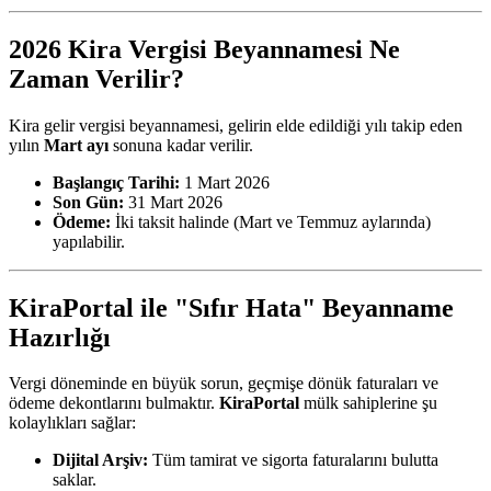
2026 Kira Vergisi Beyannamesi Ne
Zaman Verilir?
Kira gelir vergisi beyannamesi, gelirin elde edildiği yılı takip eden
yılın
Mart ayı
sonuna kadar verilir.
Başlangıç Tarihi:
1 Mart 2026
Son Gün:
31 Mart 2026
Ödeme:
İki taksit halinde (Mart ve Temmuz aylarında)
yapılabilir.
KiraPortal ile "Sıfır Hata" Beyanname
Hazırlığı
Vergi döneminde en büyük sorun, geçmişe dönük faturaları ve
ödeme dekontlarını bulmaktır.
KiraPortal
mülk sahiplerine şu
kolaylıkları sağlar:
Dijital Arşiv:
Tüm tamirat ve sigorta faturalarını bulutta
saklar.