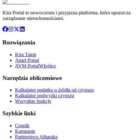
Kira Portal to nowoczesna i przyjazna platforma, która upraszcza
zarządzanie nieruchomościami.
Rozwiązania
Kira Takip
Apart Portal
AVM Portal
Wkrótce
Narzędzia obliczeniowe
Kalkulator podatku u źródła od czynszu
Kalkulator podwyżki czynszu
Wszystkie funkcje
Szybkie linki
Cennik
Kampanie
Partnerstwo Albaraka