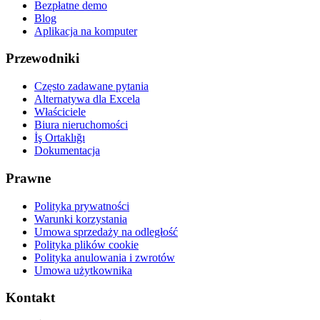
Bezpłatne demo
Blog
Aplikacja na komputer
Przewodniki
Często zadawane pytania
Alternatywa dla Excela
Właściciele
Biura nieruchomości
İş Ortaklığı
Dokumentacja
Prawne
Polityka prywatności
Warunki korzystania
Umowa sprzedaży na odległość
Polityka plików cookie
Polityka anulowania i zwrotów
Umowa użytkownika
Kontakt