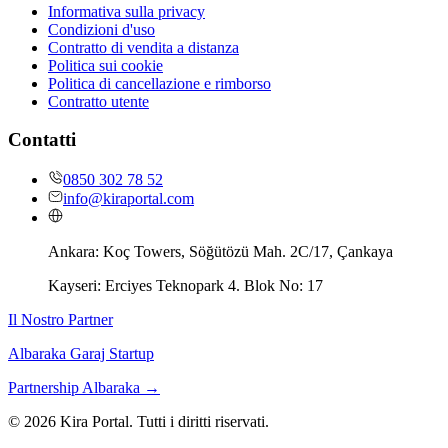
Informativa sulla privacy
Condizioni d'uso
Contratto di vendita a distanza
Politica sui cookie
Politica di cancellazione e rimborso
Contratto utente
Contatti
0850 302 78 52
info@kiraportal.com
Ankara:
Koç Towers, Söğütözü Mah. 2C/17, Çankaya
Kayseri:
Erciyes Teknopark 4. Blok No: 17
Il Nostro Partner
Albaraka Garaj Startup
Partnership Albaraka
→
©
2026
Kira Portal. Tutti i diritti riservati.