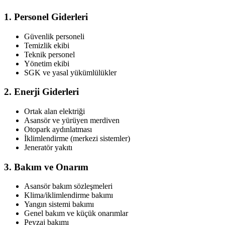
1. Personel Giderleri
Güvenlik personeli
Temizlik ekibi
Teknik personel
Yönetim ekibi
SGK ve yasal yükümlülükler
2. Enerji Giderleri
Ortak alan elektriği
Asansör ve yürüyen merdiven
Otopark aydınlatması
İklimlendirme (merkezi sistemler)
Jeneratör yakıtı
3. Bakım ve Onarım
Asansör bakım sözleşmeleri
Klima/iklimlendirme bakımı
Yangın sistemi bakımı
Genel bakım ve küçük onarımlar
Peyzaj bakımı