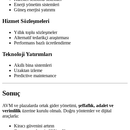
Enerji yönetim sistemleri
Güneş enerjisi yatırımı
Hizmet Sözleşmeleri
Yıllık toplu sözleşmeler
Alternatif tedarikçi araştırması
Performans bazlı ücretlendirme
Teknoloji Yatırımları
Akıllı bina sistemleri
Uzaktan izleme
Predictive maintenance
Sonuç
AVM ve plazalarda ortak gider yönetimi,
şeffaflık, adalet ve
verimlilik
üzerine kurulu olmalı. Doğru yöntemler ve dijital
araçlarla:
Kiracı güvenini artırın