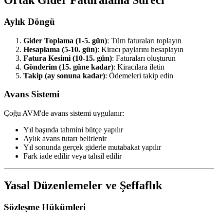
Aylık Döngü
Gider Toplama (1-5. gün)
: Tüm faturaları toplayın
Hesaplama (5-10. gün)
: Kiracı paylarını hesaplayın
Fatura Kesimi (10-15. gün)
: Faturaları oluşturun
Gönderim (15. güne kadar)
: Kiracılara iletin
Takip (ay sonuna kadar)
: Ödemeleri takip edin
Avans Sistemi
Çoğu AVM'de avans sistemi uygulanır:
Yıl başında tahmini bütçe yapılır
Aylık avans tutarı belirlenir
Yıl sonunda gerçek giderle mutabakat yapılır
Fark iade edilir veya tahsil edilir
Yasal Düzenlemeler ve Şeffaflık
Sözleşme Hükümleri