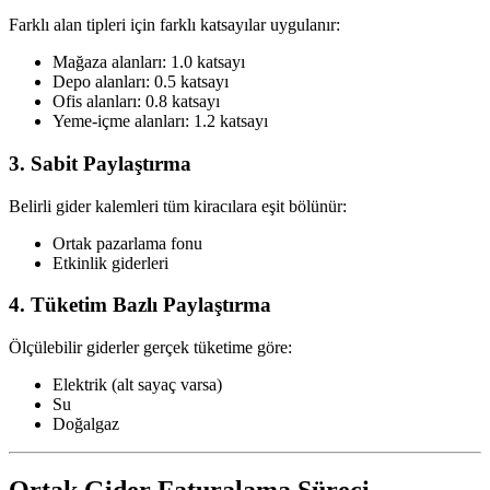
Farklı alan tipleri için farklı katsayılar uygulanır:
Mağaza alanları: 1.0 katsayı
Depo alanları: 0.5 katsayı
Ofis alanları: 0.8 katsayı
Yeme-içme alanları: 1.2 katsayı
3. Sabit Paylaştırma
Belirli gider kalemleri tüm kiracılara eşit bölünür:
Ortak pazarlama fonu
Etkinlik giderleri
4. Tüketim Bazlı Paylaştırma
Ölçülebilir giderler gerçek tüketime göre:
Elektrik (alt sayaç varsa)
Su
Doğalgaz
Ortak Gider Faturalama Süreci