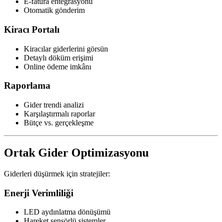
E-fatura entegrasyonu
Otomatik gönderim
Kiracı Portalı
Kiracılar giderlerini görsün
Detaylı döküm erişimi
Online ödeme imkânı
Raporlama
Gider trendi analizi
Karşılaştırmalı raporlar
Bütçe vs. gerçekleşme
Ortak Gider Optimizasyonu
Giderleri düşürmek için stratejiler:
Enerji Verimliliği
LED aydınlatma dönüşümü
Hareket sensörlü sistemler