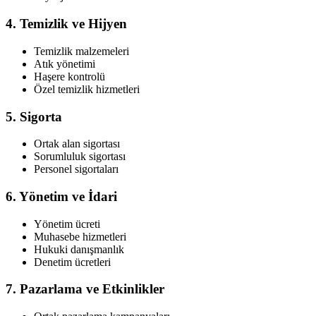
4. Temizlik ve Hijyen
Temizlik malzemeleri
Atık yönetimi
Haşere kontrolü
Özel temizlik hizmetleri
5. Sigorta
Ortak alan sigortası
Sorumluluk sigortası
Personel sigortaları
6. Yönetim ve İdari
Yönetim ücreti
Muhasebe hizmetleri
Hukuki danışmanlık
Denetim ücretleri
7. Pazarlama ve Etkinlikler