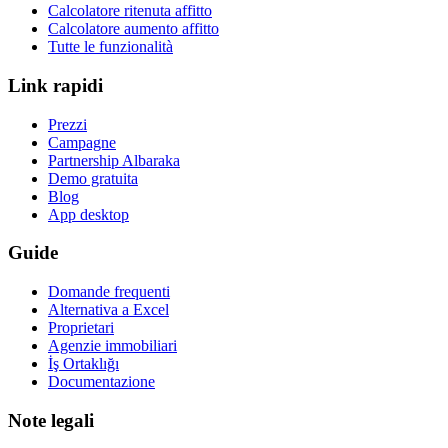
Calcolatore ritenuta affitto
Calcolatore aumento affitto
Tutte le funzionalità
Link rapidi
Prezzi
Campagne
Partnership Albaraka
Demo gratuita
Blog
App desktop
Guide
Domande frequenti
Alternativa a Excel
Proprietari
Agenzie immobiliari
İş Ortaklığı
Documentazione
Note legali