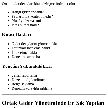
Ortak gider detayları kira sözleşmesinde net olmalı:
Hangi giderler dahil?
Paylaştırma yöntemi nedir?
Muafiyetler var mı?
İtiraz süreci nasıl?
Kiracı Hakları
Gider detaylarını görme hakkı
Faturaları inceleme hakkı
İtiraz etme hakkı
Denetim isteme hakkı
Yönetim Yükümlülükleri
Şeffaf raporlama
Düzenli bilgilendirme
Belge saklama
Denetim kolaylığı sağlama
Ortak Gider Yönetiminde En Sık Yapılan