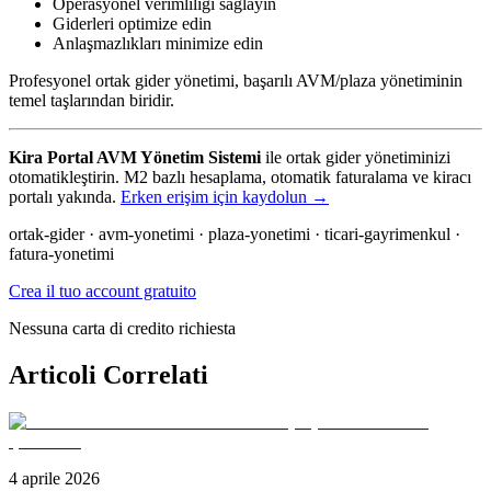
Operasyonel verimliliği sağlayın
Giderleri optimize edin
Anlaşmazlıkları minimize edin
Profesyonel ortak gider yönetimi, başarılı AVM/plaza yönetiminin
temel taşlarından biridir.
Kira Portal AVM Yönetim Sistemi
ile ortak gider yönetiminizi
otomatikleştirin. M2 bazlı hesaplama, otomatik faturalama ve kiracı
portalı yakında.
Erken erişim için kaydolun →
ortak-gider · avm-yonetimi · plaza-yonetimi · ticari-gayrimenkul ·
fatura-yonetimi
Crea il tuo account gratuito
Nessuna carta di credito richiesta
Articoli Correlati
4 aprile 2026