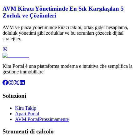
AVM Kiracı Yönetiminde En Sık Karşılaşılan 5
Zorluk ve Çözümleri
AVM ve plaza yönetiminde kiracı takibi, ortak gider hesaplama,
doluluk yönetimi gibi zorluklar ve bu sorunları çözecek dijital
stratejiler.
Kira Portal è una piattaforma moderna e intuitiva che semplifica la
gestione immobiliare.
Soluzioni
Kira Takip
Apart Portal
AVM Portal
Prossimamente
Strumenti di calcolo