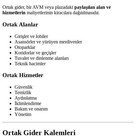
Ortak gider, bir AVM veya plazadaki
paylaşılan alan ve
hizmetlerin
maliyetlerinin kiracılara dağıtılmasıdır.
Ortak Alanlar
Girişler ve lobiler
Asansörler ve yürüyen merdivenler
Otoparklar
Koridorlar ve geçişler
Tuvalet ve dinlenme alanları
Teknik hacimler
Ortak Hizmetler
Güvenlik
Temizlik
Aydınlatma
İklimlendirme
Bakım ve onarım
Yönetim
Ortak Gider Kalemleri