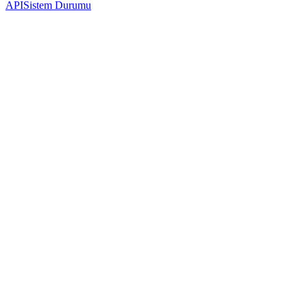
API
Sistem Durumu