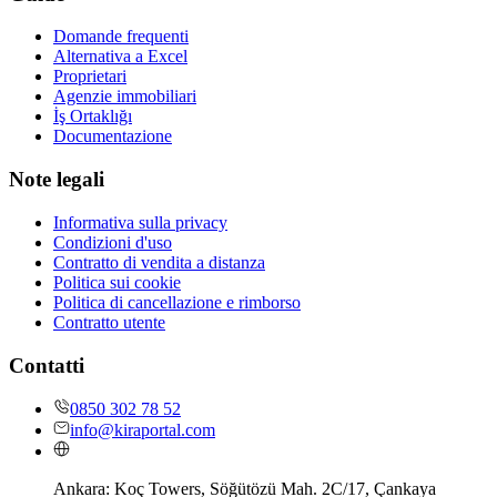
Domande frequenti
Alternativa a Excel
Proprietari
Agenzie immobiliari
İş Ortaklığı
Documentazione
Note legali
Informativa sulla privacy
Condizioni d'uso
Contratto di vendita a distanza
Politica sui cookie
Politica di cancellazione e rimborso
Contratto utente
Contatti
0850 302 78 52
info@kiraportal.com
Ankara:
Koç Towers, Söğütözü Mah. 2C/17, Çankaya