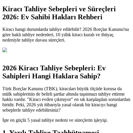
Kiracı Tahliye Sebepleri ve Süreçleri
2026: Ev Sahibi Hakları Rehberi
Kiracı hangi durumlarda tahliye edilebilir? 2026 Borçlar Kanunu'na
göre haklı tahliye nedenleri, 10 yıllık kiracı kuralı ve ihtiyaç
nedeniyle tahliye davası süreçleri.
2026 Kiracı Tahliye Sebepleri: Ev
Sahipleri Hangi Haklara Sahip?
Türk Borçlar Kanunu (TBK), kiracıları büyük ölçüde korusa da
mülk sahiplerinin de belirli şartlar altında taşınmazı tahliye ettirme
hakkı vardır. "Kiracı evden çıkmıyor" en sık karşılaşılan sorunlardan
biridir. Peki, 2026 yılı itibarıyla yasal olarak bir kiracıyı hangi
sebeplerle tahliye edebilirsiniz?
İşte en güçlü 5 yasal tahliye nedeni ve süreçlerin işleyişi.
1. Yazılı Tahliye Taahhütnamesi