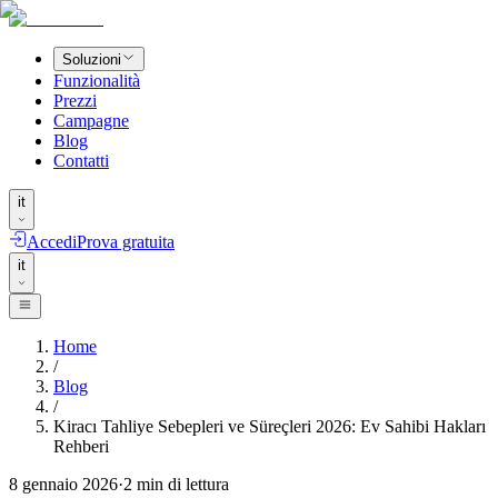
Soluzioni
Funzionalità
Prezzi
Campagne
Blog
Contatti
it
Accedi
Prova gratuita
it
Home
/
Blog
/
Kiracı Tahliye Sebepleri ve Süreçleri 2026: Ev Sahibi Hakları
Rehberi
8 gennaio 2026
·
2
min di lettura