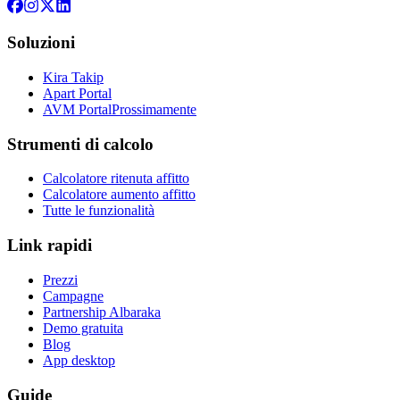
Soluzioni
Kira Takip
Apart Portal
AVM Portal
Prossimamente
Strumenti di calcolo
Calcolatore ritenuta affitto
Calcolatore aumento affitto
Tutte le funzionalità
Link rapidi
Prezzi
Campagne
Partnership Albaraka
Demo gratuita
Blog
App desktop
Guide