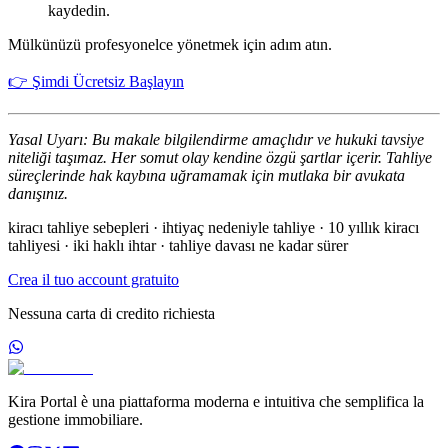
kaydedin.
Mülkünüzü profesyonelce yönetmek için adım atın.
👉 Şimdi Ücretsiz Başlayın
Yasal Uyarı: Bu makale bilgilendirme amaçlıdır ve hukuki tavsiye
niteliği taşımaz. Her somut olay kendine özgü şartlar içerir. Tahliye
süreçlerinde hak kaybına uğramamak için mutlaka bir avukata
danışınız.
kiracı tahliye sebepleri · ihtiyaç nedeniyle tahliye · 10 yıllık kiracı
tahliyesi · iki haklı ihtar · tahliye davası ne kadar sürer
Crea il tuo account gratuito
Nessuna carta di credito richiesta
Kira Portal è una piattaforma moderna e intuitiva che semplifica la
gestione immobiliare.