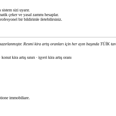
sistem sizi uyarır.
atik çeker ve yasal zammı hesaplar.
ofesyonel bir bildirimle iletebilirsiniz.
hazırlanmıştır. Resmi kira artış oranları için her ayın başında TÜİK t
konut kira artış sınırı · işyeri kira artış oranı
stione immobiliare.