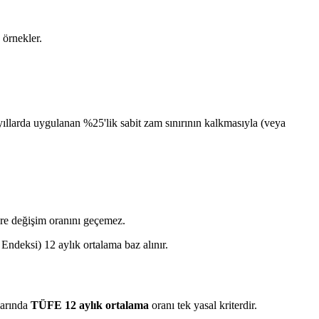
 örnekler.
ıllarda uygulanan %25'lik sabit zam sınırının kalkmasıyla (veya
re değişim oranını geçemez.
eksi) 12 aylık ortalama baz alınır.
şlarında
TÜFE 12 aylık ortalama
oranı tek yasal kriterdir.