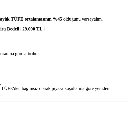
 aylık TÜFE ortalamasının %45
olduğunu varsayalım.
ira Bedeli
|
29.000 TL
|
oranına göre artırılır.
.
ın TÜFE'den bağımsız olarak piyasa koşullarına göre yeniden