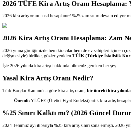
2026 TÜFE Kira Artış Oranı Hesaplama: Y
2026 kira artış oranı nasıl hesaplanır? %25 zam sınırı devam ediyor
2026 Kira Artış Oranı Hesaplama: Zam N
2026 yılına girdiğimizde hem kiracılar hem de ev sahipleri için en ço
değişmesiyle) birlikte, gözler yeniden
TÜİK (Türkiye İstatistik Ku
İşte 2026 yılında kira artışı hakkında bilmeniz gereken her şey.
Yasal Kira Artış Oranı Nedir?
Türk Borçlar Kanunu'na göre kira artış oranı,
bir önceki kira yılınd
Önemli:
Yİ-ÜFE (Üretici Fiyat Endeksi) artık kira artış he
%25 Sınırı Kalktı mı? (2026 Güncel Duru
2024 Temmuz ayı itibarıyla %25 kira artış sınırı sona ermişti. 2026 yılı 