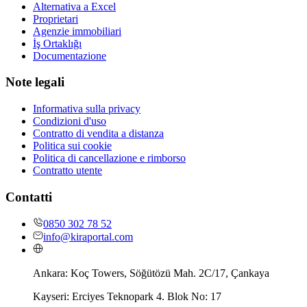
Alternativa a Excel
Proprietari
Agenzie immobiliari
İş Ortaklığı
Documentazione
Note legali
Informativa sulla privacy
Condizioni d'uso
Contratto di vendita a distanza
Politica sui cookie
Politica di cancellazione e rimborso
Contratto utente
Contatti
0850 302 78 52
info@kiraportal.com
Ankara:
Koç Towers, Söğütözü Mah. 2C/17, Çankaya
Kayseri:
Erciyes Teknopark 4. Blok No: 17